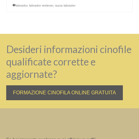
labrador
,
labrador retriever
,
razza labrador
Desideri informazioni cinofile
qualificate corrette e
aggiornate?
FORMAZIONE CINOFILA ONLINE GRATUITA