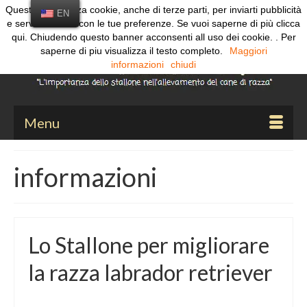
Questo sito utilizza cookie, anche di terze parti, per inviarti pubblicità
Search
EN
e servizi in linea con le tue preferenze. Se vuoi saperne di più clicca
for:
qui. Chiudendo questo banner acconsenti all uso dei cookie. . Per
saperne di piu visualizza il testo completo.
Maggiori
informazioni
chiudi
Menu
informazioni
Lo Stallone per migliorare
la razza labrador retriever