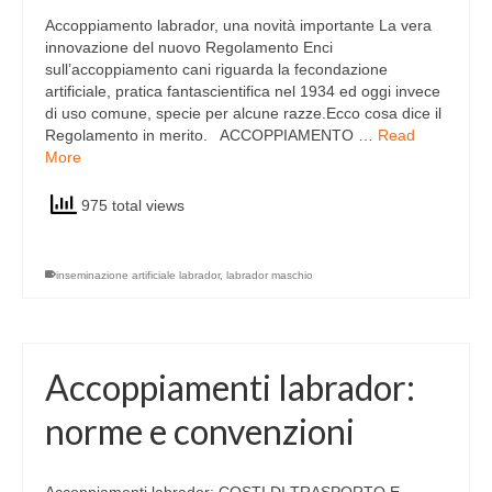
Accoppiamento labrador, una novità importante La vera
innovazione del nuovo Regolamento Enci
sull’accoppiamento cani riguarda la fecondazione
artificiale, pratica fantascientifica nel 1934 ed oggi invece
di uso comune, specie per alcune razze.Ecco cosa dice il
Regolamento in merito. ACCOPPIAMENTO …
Read
More
975 total views
inseminazione artificiale labrador
,
labrador maschio
Accoppiamenti labrador:
norme e convenzioni