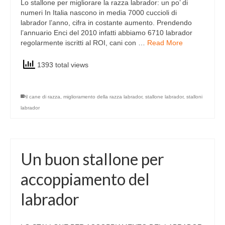
Lo stallone per migliorare la razza labrador: un po’ di
numeri In Italia nascono in media 7000 cuccioli di
labrador l’anno, cifra in costante aumento. Prendendo
l’annuario Enci del 2010 infatti abbiamo 6710 labrador
regolarmente iscritti al ROI, cani con …
Read More
1393 total views
il cane di razza
,
miglioramento della razza labrador
,
stallone labrador
,
stalloni
labrador
Un buon stallone per
accoppiamento del
labrador