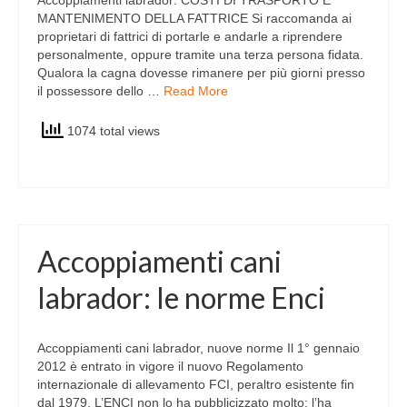
Accoppiamenti labrador: COSTI DI TRASPORTO E
MANTENIMENTO DELLA FATTRICE Si raccomanda ai
proprietari di fattrici di portarle e andarle a riprendere
personalmente, oppure tramite una terza persona fidata.
Qualora la cagna dovesse rimanere per più giorni presso
il possessore dello …
Read More
1074 total views
Accoppiamenti cani
labrador: le norme Enci
Accoppiamenti cani labrador, nuove norme Il 1° gennaio
2012 è entrato in vigore il nuovo Regolamento
internazionale di allevamento FCI, peraltro esistente fin
dal 1979. L’ENCI non lo ha pubblicizzato molto: l’ha