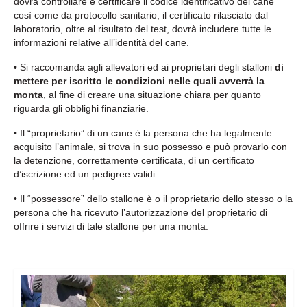
dovrà controllare e certificare il codice identificativo del cane
così come da protocollo sanitario; il certificato rilasciato dal
laboratorio, oltre al risultato del test, dovrà includere tutte le
informazioni relative all’identità del cane.
• Si raccomanda agli allevatori ed ai proprietari degli stalloni
di
mettere per iscritto le condizioni nelle quali avverrà la
monta
, al fine di creare una situazione chiara per quanto
riguarda gli obblighi finanziarie.
• Il “proprietario” di un cane è la persona che ha legalmente
acquisito l’animale, si trova in suo possesso e può provarlo con
la detenzione, correttamente certificata, di un certificato
d’iscrizione ed un pedigree validi.
• Il “possessore” dello stallone è o il proprietario dello stesso o la
persona che ha ricevuto l’autorizzazione del proprietario di
offrire i servizi di tale stallone per una monta.