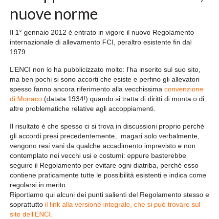
nuove norme
Il 1° gennaio 2012 è entrato in vigore il nuovo Regolamento
internazionale di allevamento FCI, peraltro esistente fin dal
1979.
L’ENCI non lo ha pubblicizzato molto: l’ha inserito sul suo sito,
ma ben pochi si sono accorti che esiste e perfino gli allevatori
spesso fanno ancora riferimento alla vecchissima
convenzione
di Monaco
(datata 1934!) quando si tratta di diritti di monta o di
altre problematiche relative agli accoppiamenti.
Il risultato è che spesso ci si trova in discussioni proprio perché
gli accordi presi precedentemente, magari solo verbalmente,
vengono resi vani da qualche accadimento imprevisto e non
contemplato nei vecchi usi e costumi: eppure basterebbe
seguire il Regolamento per evitare ogni diatriba, perché esso
contiene praticamente tutte le possibilità esistenti e indica come
regolarsi in merito.
Riportiamo qui alcuni dei punti salienti del Regolamento stesso e
soprattutto
il link alla versione integrale, che si può trovare sul
sito dell’ENCI.