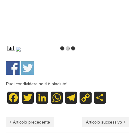
Puoi condividere se ti è piaciuto!
Facebook
Twitter
LinkedIn
WhatsApp
Telegram
Copy
Share
Link
Articolo precedente
Articolo successivo