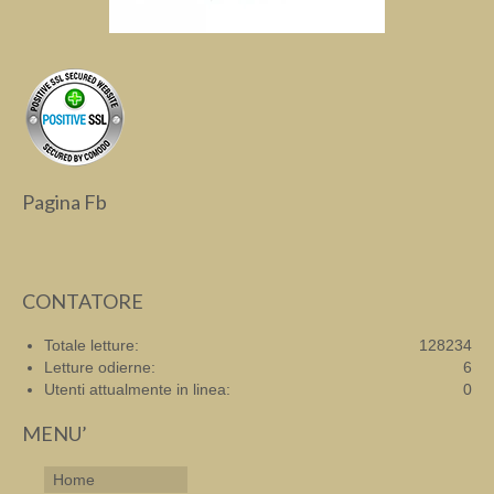
Pagina Fb
CONTATORE
Totale letture:
128234
Letture odierne:
6
Utenti attualmente in linea:
0
MENU’
Home