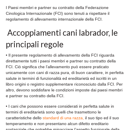
I Paesi membri e partner su contratto della Federazione
Cinologica Internazionale (FCI) sono tenuti a rispettare il
regolamento di allevamento internazionale della FCI.
Accoppiamenti cani labrador, le
principali regole
• Il presente regolamento di allevamento della FCI riguarda
direttamente tutti i paesi membri e partner su contratto della
FCI. Ciò significa che l’allevamento può essere praticato
unicamente con cani di razza pura, di buon carattere, in perfetta
salute in termini di funzionalità ed ereditarietà ed iscritti in un
libro origini o registro supplementare riconosciuto dalla FCI. Per
altro, devono soddisfare le condizioni imposte dai paesi membri
e partner su contratto della FCI.
• I cani che possono essere considerati in perfetta salute in
termini di ereditarietà sono quelli che trasmettono le
caratteristiche dello
standard di una razza,
il suo tipo ed il suo
temperamento e non presentano alcun difetto ereditario
sostanziale che potrebbe minacciare l’aspetto funzionale della