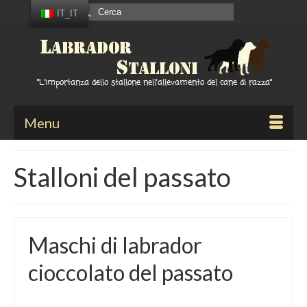
Cerca:
IT_IT
Menu
Stalloni del passato
Maschi di labrador
cioccolato del passato