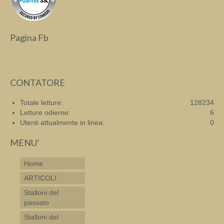
Pagina Fb
CONTATORE
Totale letture:
128234
Letture odierne:
6
Utenti attualmente in linea:
0
MENU’
Home
ARTICOLI
Stalloni del
passato
Stalloni del