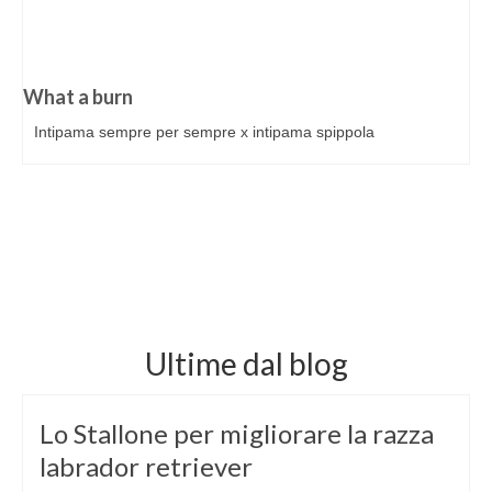
What a burn
Intipama sempre per sempre x intipama spippola
Ultime dal blog
Lo Stallone per migliorare la razza
labrador retriever