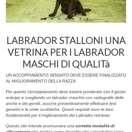
LABRADOR STALLONI UNA
VETRINA PER I LABRADOR
MASCHI DI QUALITà
UN ACCOPPIAMENTO SENSATO DEVE ESSERE FINALIZZATO
AL MIGLIORAMENTO DELLA RAZZA
Per questo l’accoppiamento deve essere ponderato con il giusto
anticipo e scegliendo un labrador maschio con radiografie delle
anche e dei gomiti, occorre preventivamente effettuare test
genetici e le visite oculistiche. Questi requisiti sono le basi
fondamentali per il miglioramento del Labrador retriever.
Questo sito intende promuovere una
corretta modalità di
allevamento
che implica come descritto che i riproduttori siano