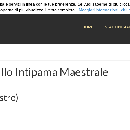
icità e servizi in linea con le tue preferenze. Se vuoi saperne di più cli
saperne di piu visualizza il testo completo.
Maggiori informazioni
chiud
HOME
STALLONI GIAL
llo Intipama Maestrale
stro)