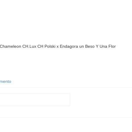
tic Chameleon CH.Lux CH Polski x Endagora un Beso Y Una Flor
amento