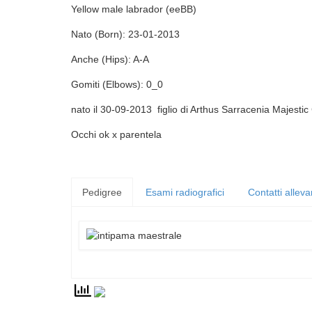
Yellow male labrador (eeBB)
Nato (Born): 23-01-2013
Anche (Hips): A-A
Gomiti (Elbows): 0_0
nato il 30-09-2013 figlio di Arthus Sarracenia Majes
Occhi ok x parentela
Pedigree
Esami radiografici
Contatti allev