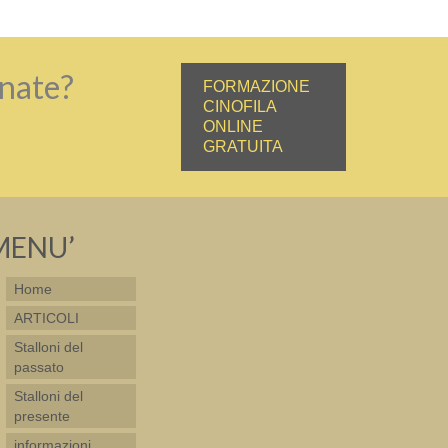
rnate?
FORMAZIONE
CINOFILA
ONLINE
GRATUITA
MENU’
Home
ARTICOLI
Stalloni del
passato
Stalloni del
presente
informazioni