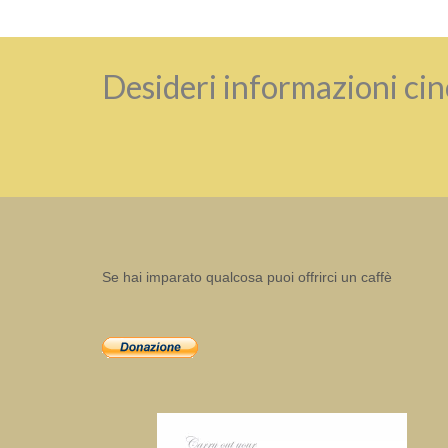
Desideri informazioni cin
Se hai imparato qualcosa puoi offrirci un caffè