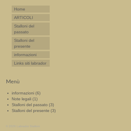
Home
ARTICOLI
Stalloni del
passato
Stalloni del
presente
informazioni
Links siti labrador
Menù
informazioni
(6)
Note legali
(1)
Stalloni del passato
(3)
Stalloni del presente
(3)
© 2026 Labrador Stalloni