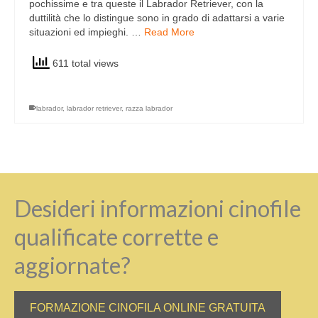
pochissime e tra queste il Labrador Retriever, con la
duttilità che lo distingue sono in grado di adattarsi a varie
situazioni ed impieghi. …
Read More
611 total views
labrador
,
labrador retriever
,
razza labrador
Desideri informazioni cinofile
qualificate corrette e
aggiornate?
FORMAZIONE CINOFILA ONLINE GRATUITA